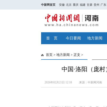
中新网首页
安徽
北京
重庆
福建
甘肃
贵州
广东
首 页
今日要闻
地方新闻
首页
>
地方新闻
> 正文 >
中国·洛阳（庞
2026年02月21日 12:18
来源：中新网河南