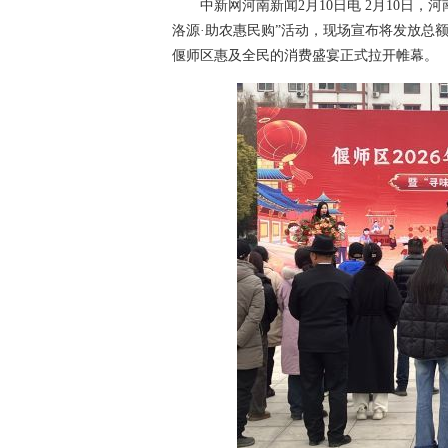
中新网河南新闻2月10日电 2月10日，河南
洛源·助农惠民购”活动，现场宣布将发放总额
偃师区惠及全民的消费盛宴正式拉开帷幕。