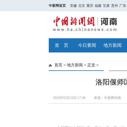
中新网首页
安徽
北京
重庆
福建
甘肃
贵州
广东
首 页
今日要闻
地方新闻
首页
>
地方新闻
> 正文 >
洛阳偃师
2026年02月10日 17:48
来源：中新网河南