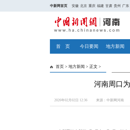
中新网首页
安徽
北京
重庆
福建
甘肃
贵州
广东
首 页
今日要闻
地方新闻
首页
>
地方新闻
> 正文 >
河南周口为
2026年02月02日 12:36
来源：中新网河南