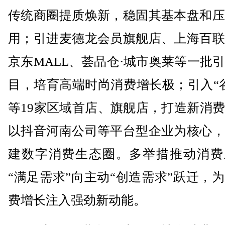
传统商圈提质焕新，稳固其基本盘和压
用；引进麦德龙会员旗舰店、上海百联
京东MALL、荟品仓·城市奥莱等一批
目，培育高端时尚消费增长极；引入“
等19家区域首店、旗舰店，打造新消
以抖音河南公司等平台型企业为核心，
建数字消费生态圈。多举措推动消费
“满足需求”向主动“创造需求”跃迁，
费增长注入强劲新动能。