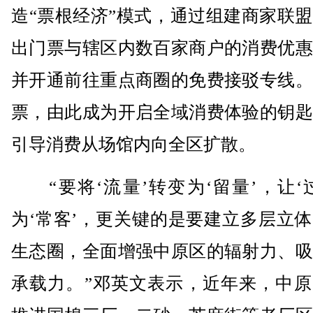
造“票根经济”模式，通过组建商家联
出门票与辖区内数百家商户的消费优惠
并开通前往重点商圈的免费接驳专线。
票，由此成为开启全域消费体验的钥匙
引导消费从场馆内向全区扩散。
“要将‘流量’转变为‘留量’，让‘
为‘常客’，更关键的是要建立多层立
生态圈，全面增强中原区的辐射力、吸
承载力。”邓英文表示，近年来，中原