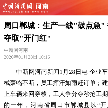
周口郸城：生产一线"鼓点急"
夺取"开门红"
中新网河南
2026年01月28日 10:16
中新网河南新闻1月28日电 企业车
械轰鸣不断，员工挥汗如雨赶订单；建
上车辆来回穿梭，工人争分夺秒抢工期
的一年，河南省周口市郸城县以“开