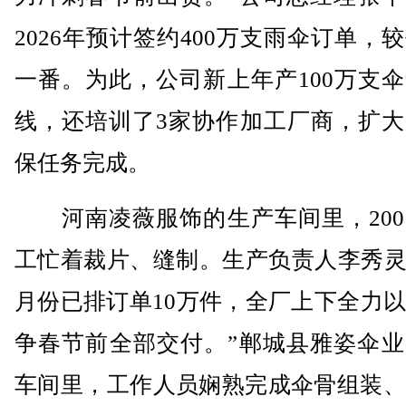
2026年预计签约400万支雨伞订单，
一番。为此，公司新上年产100万支
线，还培训了3家协作加工厂商，扩大
保任务完成。
河南凌薇服饰的生产车间里，200
工忙着裁片、缝制。生产负责人李秀灵
月份已排订单10万件，全厂上下全力
争春节前全部交付。”郸城县雅姿伞业
车间里，工作人员娴熟完成伞骨组装、