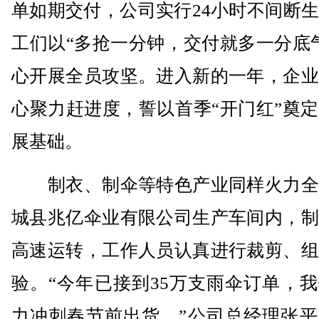
单如期交付，公司实行24小时不间断
工们以“多抢一分钟，交付就多一分底
心开展全员攻坚。进入新的一年，企业
心聚力赶进度，誓以首季“开门红”奠
展基础。
制衣、制伞等特色产业同样火力全
城县兆亿伞业有限公司生产车间内，制
高速运转，工作人员认真进行裁剪、组
验。“今年已接到35万支雨伞订单，
力冲刺春节前出货。”公司总经理张平