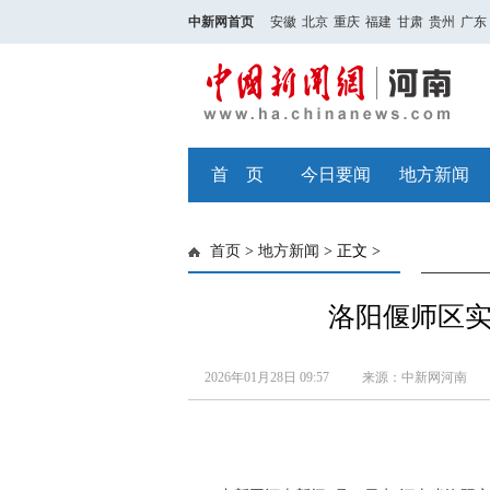
中新网首页
安徽
北京
重庆
福建
甘肃
贵州
广东
首 页
今日要闻
地方新闻
首页
>
地方新闻
> 正文 >
洛阳偃师区
2026年01月28日 09:57
来源：中新网河南