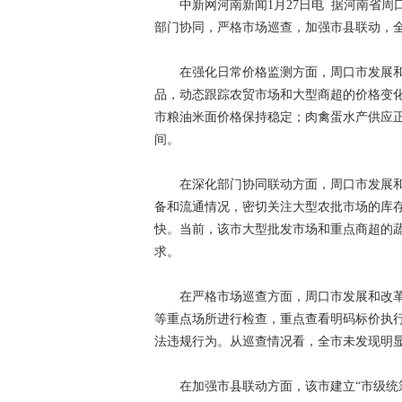
中新网河南新闻1月27日电 据河南省周
部门协同，严格市场巡查，加强市县联动，全
在强化日常价格监测方面，周口市发展和
品，动态跟踪农贸市场和大型商超的价格变
市粮油米面价格保持稳定；肉禽蛋水产供应
间。
在深化部门协同联动方面，周口市发展和
备和流通情况，密切关注大型农批市场的库
快。当前，该市大型批发市场和重点商超的
求。
在严格市场巡查方面，周口市发展和改革
等重点场所进行检查，重点查看明码标价执
法违规行为。从巡查情况看，全市未发现明
在加强市县联动方面，该市建立“市级统筹