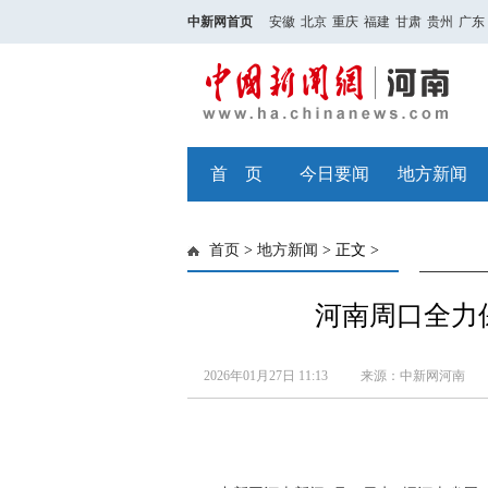
中新网首页
安徽
北京
重庆
福建
甘肃
贵州
广东
首 页
今日要闻
地方新闻
首页
>
地方新闻
> 正文 >
河南周口全力
2026年01月27日 11:13
来源：中新网河南