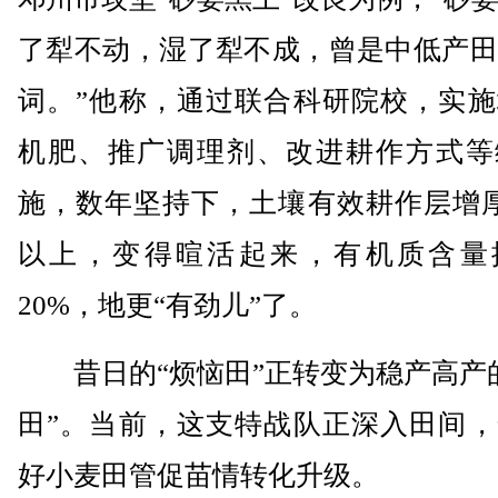
了犁不动，湿了犁不成，曾是中低产田
词。”他称，通过联合科研院校，实施
机肥、推广调理剂、改进耕作方式等
施，数年坚持下，土壤有效耕作层增厚
以上，变得暄活起来，有机质含量
20%，地更“有劲儿”了。
昔日的“烦恼田”正转变为稳产高产的
田”。当前，这支特战队正深入田间，
好小麦田管促苗情转化升级。