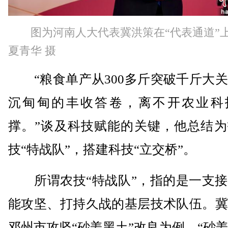
图为河南人大代表冀洪策在“代表通道”
夏青华 摄
“粮食单产从300多斤突破千斤大关
沉甸甸的丰收答卷，离不开农业科
撑。”谈及科技赋能的关键，他总结为
技“特战队”，搭建科技“立交桥”。
所谓农技“特战队”，指的是一支接
能攻坚、打持久战的基层技术队伍。冀
邓州市攻坚“砂姜黑土”改良为例，“砂