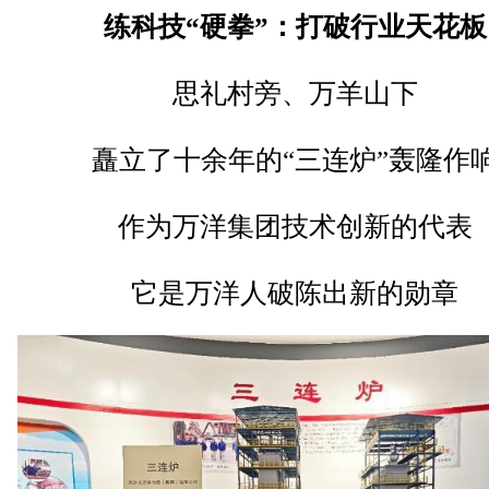
练科技“硬拳”：打破行业天花板
思礼村旁、万羊山下
矗立了十余年的“三连炉”轰隆作
作为万洋集团技术创新的代表
它是万洋人破陈出新的勋章