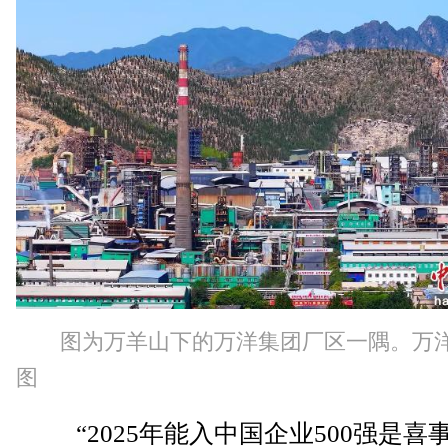
图为万羊山下的万洋集团厂区一隅。万
图
“2025年能入中国企业500强是喜事