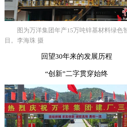
图为万洋集团年产15万吨锌基材料绿色
目。李海珠 摄
回望30年来的发展历程
“创新”二字贯穿始终