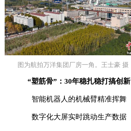
图为航拍万洋集团厂房一角。王士豪 摄
“塑筋骨”：30年稳扎稳打搞创新
智能机器人的机械臂精准挥舞
数字化大屏实时跳动生产数据