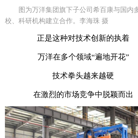
图为万洋集团旗下子公司希百康与国内
校、科研机构建立合作。李海珠 摄
正是这种对技术创新的执着
万洋在多个领域“遍地开花”
技术拳头越来越硬
在激烈的市场竞争中脱颖而出