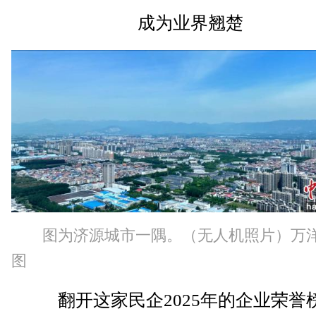
成为业界翘楚
图为济源城市一隅。（无人机照片）万
图
翻开这家民企2025年的企业荣誉