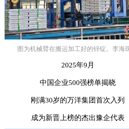
图为机械臂在搬运加工好的锌锭。李海珠
2025年9月
中国企业500强榜单揭晓
刚满30岁的万洋集团首次入列
成为新晋上榜的杰出豫企代表