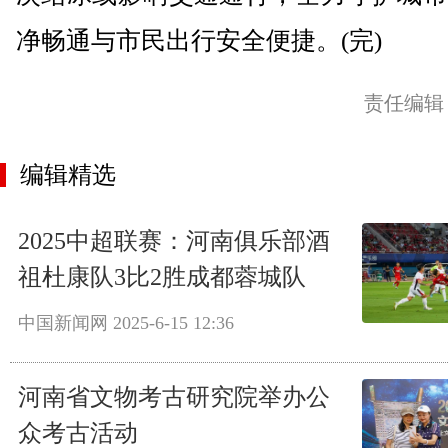
净畅通与市民出行安全便捷。(完)
责任编辑
编辑精选
2025中超联赛：河南俱乐部酒
祖杜康队3比2胜成都蓉城队
中国新闻网
2025-6-15 12:36
河南省文物考古研究院举办公
众考古活动