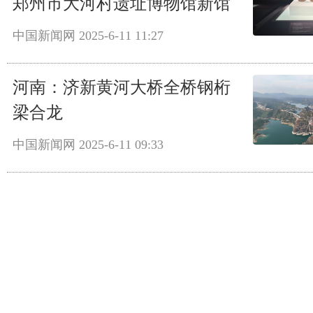
郑州市大河村遗址博物馆新馆
中国新闻网
2025-6-11 11:27
河南：济新黄河大桥全桥钢桁
梁合龙
中国新闻网
2025-6-11 09:33