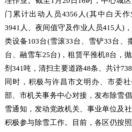
理作业。截至1月20日16时，中心城
门累计出动人员4356人(其中白天
3941人、夜间值守及作业人员415人)
类设备103台(雪滚33台、雪铲33台、
台、融雪车25台)，租赁平推机8台，
剂341吨，清扫主要道路48条、共计73
同时，积极与许昌市文明办、市委社
部、市机关事务中心对接，发布除雪倡
雪通知，发动党政机关、事业单位及社
积极参与除雪工作。目前，各区仍按照