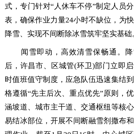
式，专门针对“人休车不停”制定人员
表，确保作业力量24小时不缺位，为
降雪、实现不间断除冰雪筑牢坚实基础
闻雪即动，高效清雪保畅通。降
后，许昌市、区城管(环卫)部门立即启
时值班值守制度，应急队伍迅速集结到
格遵循“先主后次、重点优先”原则，
涵坡道、城市主干道、交通枢纽等核心
易结冰部位，开展不间断融雪剂撒布和