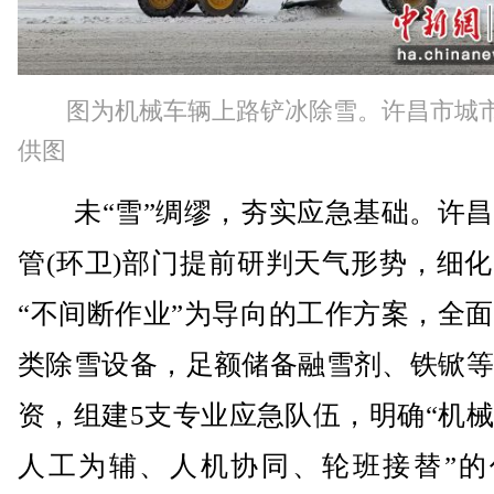
图为机械车辆上路铲冰除雪。许昌市城
供图
未“雪”绸缪，夯实应急基础。许昌
管(环卫)部门提前研判天气形势，细
“不间断作业”为导向的工作方案，全
类除雪设备，足额储备融雪剂、铁锨等
资，组建5支专业应急队伍，明确“机
人工为辅、人机协同、轮班接替”的