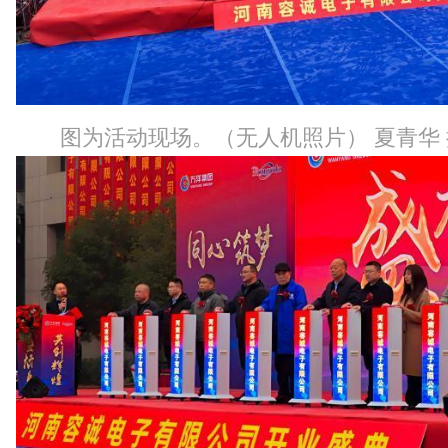
图为活动现场。（无人机照片） 夏青华 