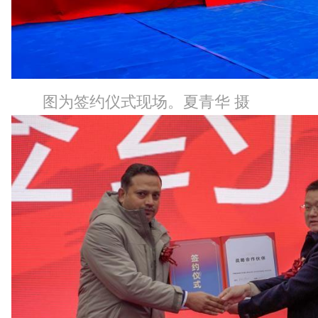
图为签约仪式现场。夏青华 摄