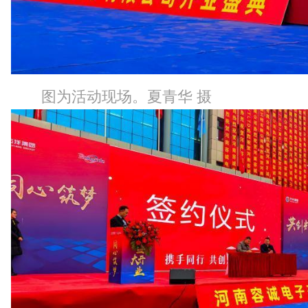
图为活动现场。夏青华 摄