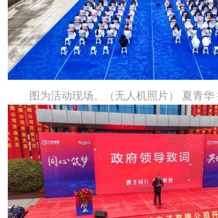
图为活动现场。（无人机照片） 夏青华 