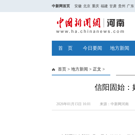
中新网首页
安徽
北京
重庆
福建
甘肃
贵州
广东
首 页
今日要闻
地方新闻
首页
>
地方新闻
> 正文 >
信阳固始：
2026年01月15日 16:01
来源：中新网河南