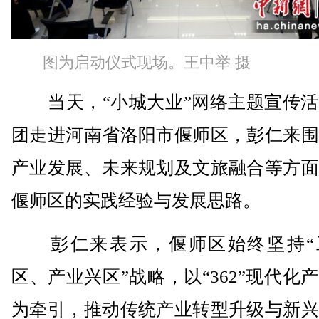
图为启动仪式现场。王中举 摄
当天，“小城大业”网络主题宣传活
团走进河南省洛阳市偃师区，彭仁来围
产业发展、未来规划及文旅融合等方面
偃师区的实践经验与发展思路。
彭仁来表示，偃师区始终坚持“
区、产业兴区”战略，以“362”现代化
为牵引，推动传统产业转型升级与新兴