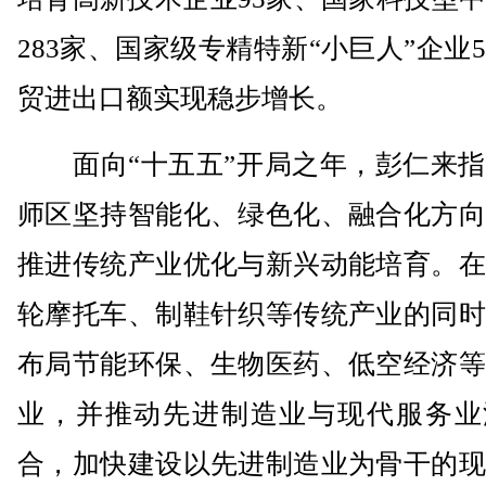
283家、国家级专精特新“小巨人”企业
贸进出口额实现稳步增长。
面向“十五五”开局之年，彭仁来指
师区坚持智能化、绿色化、融合化方向
推进传统产业优化与新兴动能培育。在
轮摩托车、制鞋针织等传统产业的同时
布局节能环保、生物医药、低空经济等
业，并推动先进制造业与现代服务业
合，加快建设以先进制造业为骨干的现