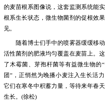
的麦苗根系图像说，这套监测系统能实
根系生长状态，微生物菌剂的促根效果
见。
随着博士们手中的喷雾器缓缓移动
活性菌剂的肥液均匀覆盖在麦苗上。这
了木霉菌、芽孢杆菌等有益微生物的“
团”，正悄然为晚播小麦注入生长活力
它们在寒冬中积蓄力量，等待来年春天
生长。(徐松)