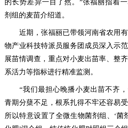
的长势差异一目了然。”张福丽指着一
剂组的麦苗介绍道。
近期，张福丽已带领河南省农用有
物产业科技特派员服务团成员深入示范
展苗情调查，重点对小麦出苗率、整齐
系活力等指标进行精准监测。
“我们最担心晚播小麦出苗不齐，
青期分蘖不足，根系扎得不牢还容易受
所以特意设置了全微生物菌剂组、‘菌