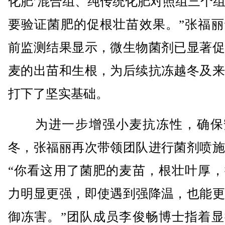
化肥’混合组、纯传统化肥对照组三个
要验证菌肥的促根壮苗效果。”张福丽
前监测结果显示，微生物菌剂已显著促
麦的出苗和生根，为后续抗冻越冬及来
打下了坚实基础。
为进一步增强小麦抗冻性，确保
冬，张福丽再次带领团队进行菌剂喷施
“你看这用了菌肥的麦苗，根壮叶厚，
力明显更强，即使遇到强降温，也能更
御冻害。”团队成员李俊畅博士指着显