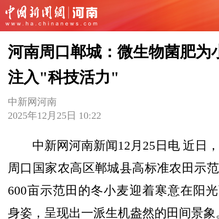
河南周口郸城：微生物菌肥为
注入"科技活力"
中新网河南
2025年12月25日 10:22
中新网河南新闻12月25日电 近日
周口国家农高区郸城县高标准农田示范
600亩示范田的冬小麦迎着寒意在阳
身姿，呈现出一派生机盎然的田间景象