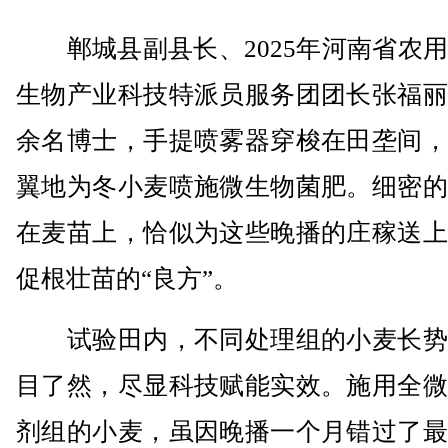
郸城县副县长、2025年河南省农用
生物产业科技特派员服务团团长张福丽
余名博士，手提喷雾器穿梭在田垄间，
翼地为冬小麦喷施微生物菌肥。细密的
在麦苗上，恰似为这些晚播的庄稼送上
促根壮苗的“良方”。
试验田内，不同处理组的小麦长势
目了然，尽显科技赋能实效。施用全微
剂组的小麦，虽因晚播一个月错过了最