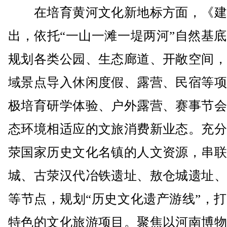
在培育黄河文化新地标方面，《建
出，依托“一山一滩一堤两河”自然基
规划各类公园、生态廊道、开敞空间，
域景点导入休闲度假、露营、民宿等项
极培育研学体验、户外露营、赛事节会
态环境相适应的文旅消费新业态。充分
荥国家历史文化名镇的人文资源，串联
城、古荥汉代冶铁遗址、敖仓城遗址、
等节点，规划“历史文化遗产游线”，
特色的文化旅游项目。聚焦以河南博物