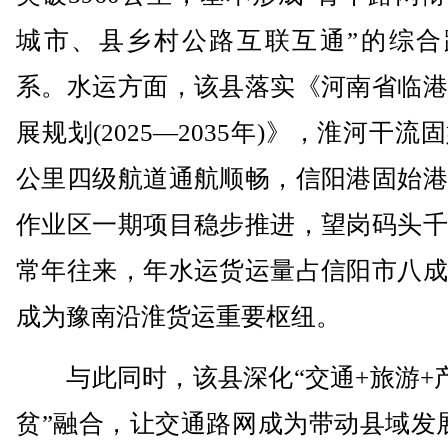
城市、县乡村公路互联互通”的综合
系。水运方面，该县落实《河南省临港
展规划(2025—2035年)》，淮河干流固
公里四级航道通航顺畅，信阳港固始港
作业区一期项目稳步推进，望岗码头千
常年往来，年水运货运量占信阳市八成
成为豫南沿淮货运重要枢纽。
与此同时，该县深化“交通+旅游+产
贫”融合，让交通路网成为带动县域发