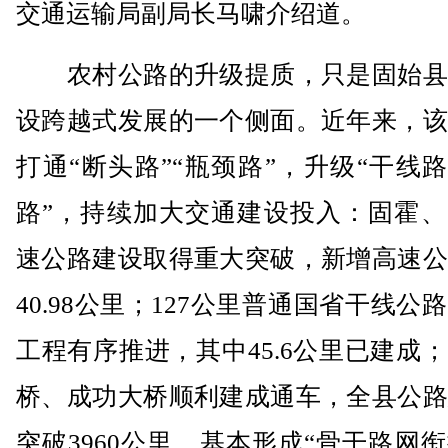
交通运输局副局长马啸介绍道。
农村公路的升级提质，只是固始县
设跨越式发展的一个侧面。近年来，该
打通“断头路”“瓶颈路”，升级“干线路
路”，持续加大交通建设投入：固霍、
速公路建设取得重大突破，新增高速公
40.98公里；127公里普通国省干线公
工程有序推进，其中45.6公里已建成
桥、成功大桥顺利建成通车，全县公路
突破3960公里，基本形成“骨干路网