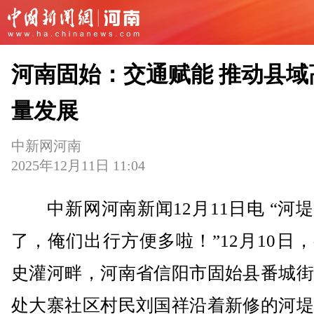
河南固始：交通赋能 推动县域
量发展
中新网河南
2025年12月11日 11:04
中新网河南新闻12月11日电 “河
了，俺们出行方便多啦！”12月10日
史灌河畔，河南省信阳市固始县番城街
处大寨社区村民刘国祥沿着新修的河堤