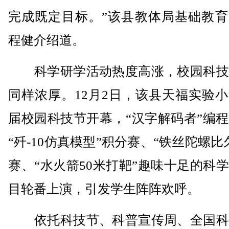
完成既定目标。”该县教体局基础教育
程健介绍道。
科学研学活动热度高涨，校园科技
同样浓厚。12月2日，该县天福实验
届校园科技节开幕，“汉字解码者”编
“歼-10仿真模型”积分赛、“铁丝陀螺比
赛、“水火箭50米打靶”趣味十足的科
目轮番上演，引发学生阵阵欢呼。
依托科技节、科普宣传周、全国科