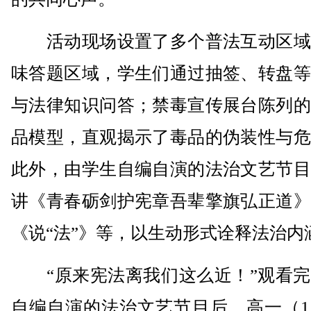
活动现场设置了多个普法互动区域
味答题区域，学生们通过抽签、转盘等
与法律知识问答；禁毒宣传展台陈列的
品模型，直观揭示了毒品的伪装性与危
此外，由学生自编自演的法治文艺节目
讲《青春砺剑护宪章吾辈擎旗弘正道》
《说“法”》等，以生动形式诠释法治内
“原来宪法离我们这么近！”观看完
自编自演的法治文艺节目后，高一（1