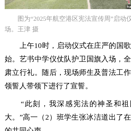
图为“2025年航空港区宪法宣传周”启动
场。王津 摄
上午10时，启动仪式在庄严的国歌
始。艺书中学仪仗队护卫国旗入场，全
肃立行礼。随后，现场师生及普法工作
领誓人带领下进行了宣誓。
“此刻，我深感宪法的神圣和祖
大。”高一（2）班学生张冰洁道出了
的共同心声。