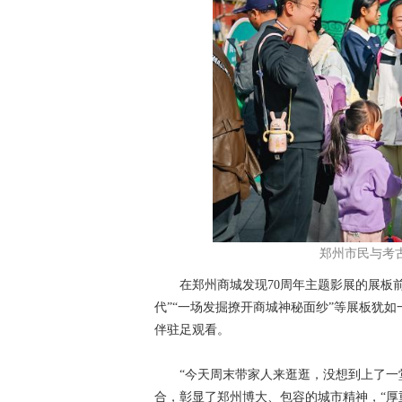
郑州市民与考
在郑州商城发现70周年主题影展的展板前，
代”“一场发掘撩开商城神秘面纱”等展板犹如
伴驻足观看。
“今天周末带家人来逛逛，没想到上了一堂
合，彰显了郑州博大、包容的城市精神，“