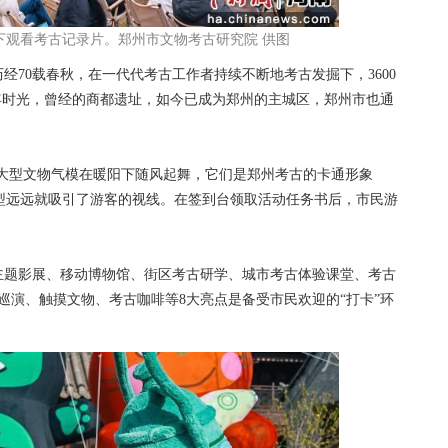
下观看考古记录片。郑州市文物考古研究院 供图
经70载春秋，在一代代考古工作者持续不断地考古发掘下，3600
年时光，曾经的商都遗址，如今已成为郑州的主城区，郑州市也通
型文物气模在暖阳下随风起舞，它们是郑州考古的卡通形象
的造型远远就吸引了游客的视线。在签到台领取活动任务书后，市民游
。
题影展、移动博物馆、街区考古研学、城市考古体验课堂、考古
巡演、触摸文物、考古咖啡等8大亮点是备受市民欢迎的“打卡”环