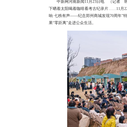
中新网河南新闻11月23日电 （记者 韩
下晒着太阳喝着咖啡看考古纪录片……11月
响·七秩有声——纪念郑州商城发现70周年”
果“零距离”走进公众生活。