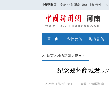
中新网首页
安徽
北京
重庆
福建
甘肃
贵州
广东
首 页
今日要闻
地方新闻
首页
>
地方新闻
> 正文 >
纪念郑州商城发现7
2025年11月23日 20:49
来源：中新网河南