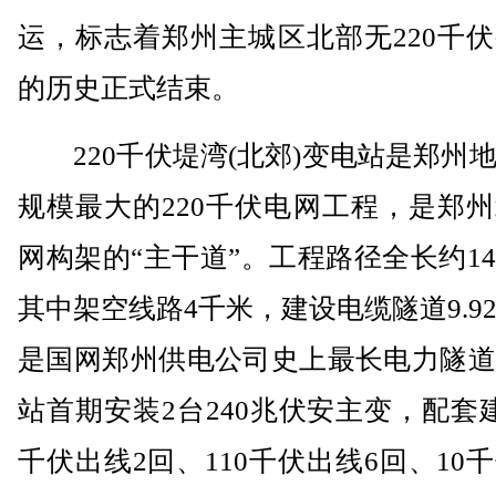
运，标志着郑州主城区北部无220千
的历史正式结束。
220千伏堤湾(北郊)变电站是郑州
规模最大的220千伏电网工程，是郑
网构架的“主干道”。工程路径全长约1
其中架空线路4千米，建设电缆隧道9.9
是国网郑州供电公司史上最长电力隧道
站首期安装2台240兆伏安主变，配套建
千伏出线2回、110千伏出线6回、10