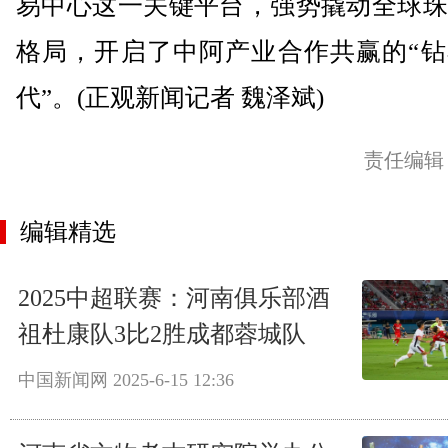
易中心这一关键平台，强势撬动全球珠
格局，开启了中阿产业合作共赢的“钻
代”。(正观新闻记者 魏泽斌)
责任编辑
编辑精选
2025中超联赛：河南俱乐部酒
祖杜康队3比2胜成都蓉城队
中国新闻网
2025-6-15 12:36