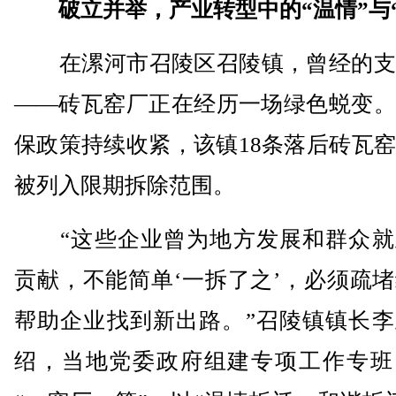
破立并举，产业转型中的“温情”与
在漯河市召陵区召陵镇，曾经的支
——砖瓦窑厂正在经历一场绿色蜕变。
保政策持续收紧，该镇18条落后砖瓦
被列入限期拆除范围。
“这些企业曾为地方发展和群众就
贡献，不能简单‘一拆了之’，必须疏
帮助企业找到新出路。”召陵镇镇长李
绍，当地党委政府组建专项工作专班