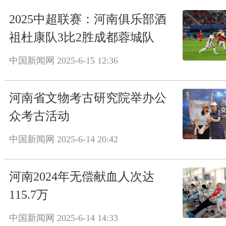
2025中超联赛：河南俱乐部酒
祖杜康队3比2胜成都蓉城队
中国新闻网
2025-6-15 12:36
河南省文物考古研究院举办公
众考古活动
中国新闻网
2025-6-14 20:42
河南2024年无偿献血人次达
115.7万
中国新闻网
2025-6-14 14:33