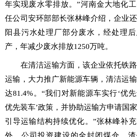
年实现废水零排放。”河南金大地化工
任公司安环部部长张林峰介绍，企业还
阳县污水处理厂部分废水，经处理后
产，年减少废水排放1250万吨。
在清洁运输方面，该企业依托铁路
运输，大力推广新能源车辆，清洁运输
达81.4%。“我们对新能源车实行‘优
优先装车’政策，并协助运输方申请国
引导运输结构持续优化。”张林峰补充
外，公司投资建设的全封闭煤仓、渣