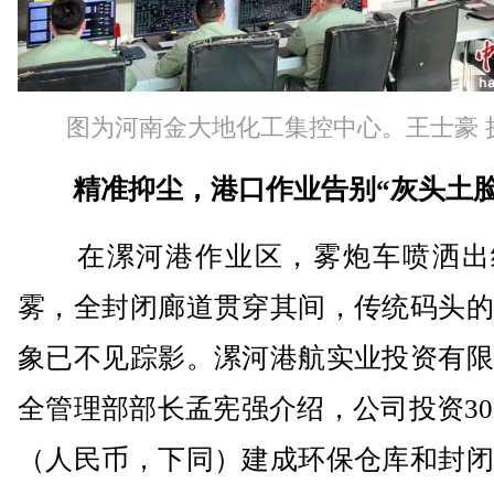
图为河南金大地化工集控中心。王士豪 
精准抑尘，港口作业告别“灰头土脸
在漯河港作业区，雾炮车喷洒出
雾，全封闭廊道贯穿其间，传统码头的
象已不见踪影。漯河港航实业投资有限
全管理部部长孟宪强介绍，公司投资30
（人民币，下同）建成环保仓库和封闭