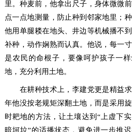
里。种麦前，他拿出尺子，身体微微前
点一点地测量，防止种到邻家地里；种
他用单腿耧在地头、井边等机械播不到
补种，动作娴熟而认真。他说，每一寸
是农民的命根子，要像呵护孩子一样
地，充分利用土地。
在耕种技术上，李建党更是精益求
年他没按老规矩深翻土地，而是采用旋
时耙地的方法，让土壤达到“上虚下实
暗坷垃”的适播状态，避免进一步推迟