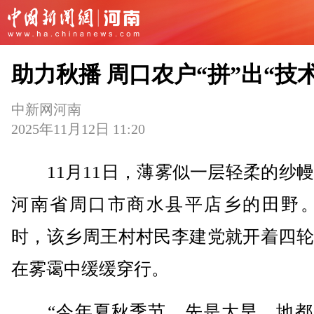
助力秋播 周口农户“拼”出“技
中新网河南
2025年11月12日 11:20
11月11日，薄雾似一层轻柔的纱幔
河南省周口市商水县平店乡的田野。
时，该乡周王村村民李建党就开着四轮
在雾霭中缓缓穿行。
“今年夏秋季节，先是大旱，地都