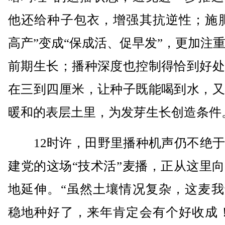
他还给种子包衣，增强其抗逆性；施肥
高产”变成“保成活、促早发”，更加注
前期生长；播种深度也控制得恰到好处
在三到四厘米，让种子既能喝到水，又
暖和的表层土里，为发芽生长创造条件
12时许，田野里播种机声仍不绝于
建党的这场“技术活”麦播，正从这里
地延伸。“虽然土壤情况复杂，这麦我
稳地种好了，来年肯定会有个好收成！