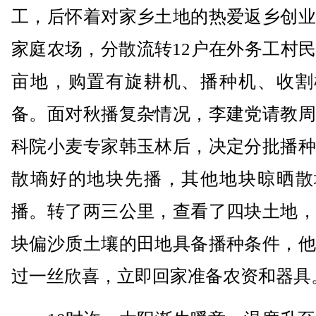
工，后怀着对家乡土地的热爱返乡创业
家庭农场，分散流转12户在外务工村
亩地，购置有旋耕机、播种机、收割
备。面对秋播复杂情况，李建党请教周
科院小麦专家韩玉林后，决定分批播种
散墒好的地块先播，其他地块晾晒散
播。转了两三公里，查看了四块土地，
块偏沙质土壤的田地具备播种条件，他
过一丝欣喜，立即回家准备农资和器具