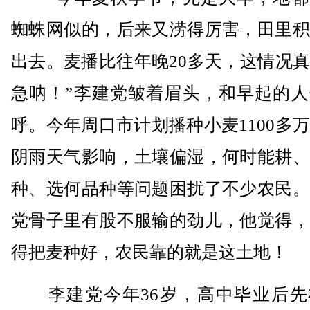
蜘蛛网似的，后来又涝得厉害，田里积
出去。麦播比往年晚20多天，这情况
急呐！”李建党皱着眉头，和早起的人
呼。今年周口市计划播种小麦1100多
阴雨天气影响，土壤偏湿，何时能耕、
种、选何品种等问题困扰了不少农民。
党骨子里有股不服输的劲儿，他觉得，
得把麦种好，农民靠的就是这土地！
李建党今年36岁，高中毕业后先