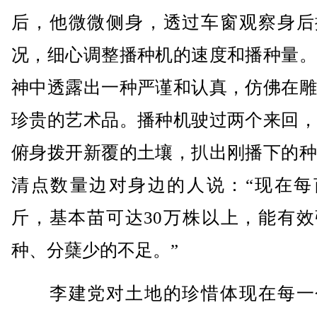
后，他微微侧身，透过车窗观察身后
况，细心调整播种机的速度和播种量。
神中透露出一种严谨和认真，仿佛在雕
珍贵的艺术品。播种机驶过两个来回，
俯身拨开新覆的土壤，扒出刚播下的种
清点数量边对身边的人说：“现在每亩
斤，基本苗可达30万株以上，能有效
种、分蘖少的不足。”
李建党对土地的珍惜体现在每一