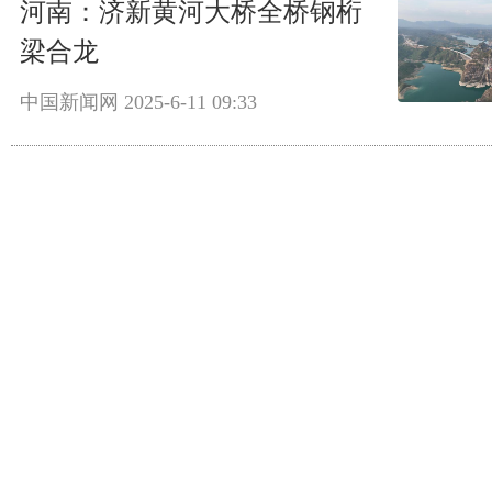
河南：济新黄河大桥全桥钢桁
梁合龙
中国新闻网
2025-6-11 09:33