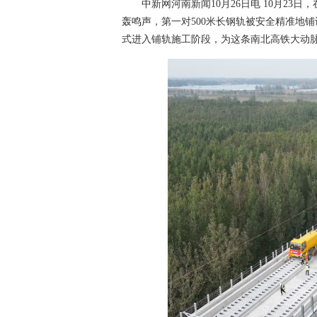
中新网河南新闻10月26日电 10月23
轰鸣声，第一对500米长钢轨被安全精准地
式进入铺轨施工阶段，为这条南北高铁大动