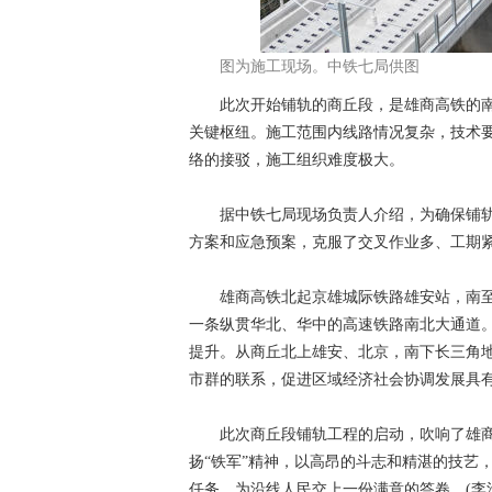
图为施工现场。中铁七局供图
此次开始铺轨的商丘段，是雄商高铁的南
关键枢纽。施工范围内线路情况复杂，技术
络的接驳，施工组织难度极大。
据中铁七局现场负责人介绍，为确保铺轨
方案和应急预案，克服了交叉作业多、工期
雄商高铁北起京雄城际铁路雄安站，南至商
一条纵贯华北、华中的高速铁路南北大通道
提升。从商丘北上雄安、北京，南下长三角
市群的联系，促进区域经济社会协调发展具
此次商丘段铺轨工程的启动，吹响了雄商
扬“铁军”精神，以高昂的斗志和精湛的技艺
任务，为沿线人民交上一份满意的答卷。(李浩