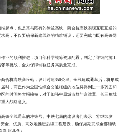
端起点，也是其与既有的徐兰高铁、商合杭高铁实现互联互通的
要求高，不仅要确保新建线路的精准铺设，还要完成与既有高铁网
作业的顺利推进，项目部科学统筹资源配置，制定了详细的施工
紧张等挑战，全力保障铺轨任务高质量完成。
合杭高铁商丘站，设计时速350公里。全线建成通车后，将形成
。届时，商丘作为全国性综合交通枢纽的地位将得到进一步巩固和
地区的时间将大幅缩短，对于加强中原城市群与京津冀、长三角城
有重大战略意义。
高铁全线通车的冲锋号。中铁七局的建设者们表示，将继续发
，安全、优质、高效地推进后续工程建设，确保如期完成全部铺轨
浩 张兆华)