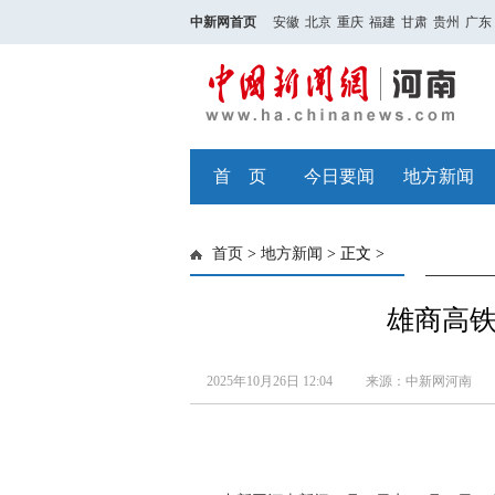
中新网首页
安徽
北京
重庆
福建
甘肃
贵州
广东
首 页
今日要闻
地方新闻
首页
>
地方新闻
> 正文 >
雄商高
2025年10月26日 12:04
来源：中新网河南