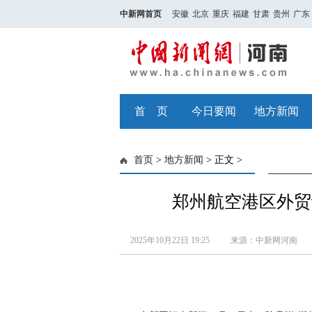
中新网首页
安徽
北京
重庆
福建
甘肃
贵州
广东
首 页
今日要闻
地方新闻
首页
>
地方新闻
> 正文 >
郑州航空港区外贸
2025年10月22日 19:25
来源：中新网河南