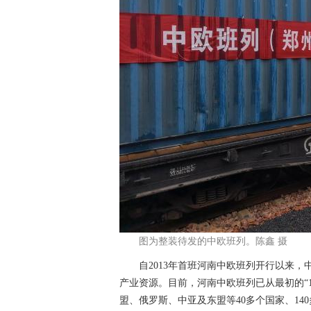
图为整装待发的中欧班列。陈鑫 摄
自2013年首班河南中欧班列开行以来，
产业资源。目前，河南中欧班列已从最初的“1
盟、俄罗斯、中亚及东盟等40多个国家、14