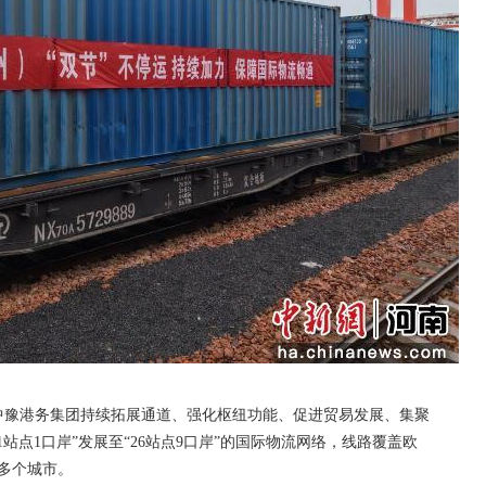
中豫港务集团持续拓展通道、强化枢纽功能、促进贸易发展、集聚
站点1口岸”发展至“26站点9口岸”的国际物流网络，线路覆盖欧
0多个城市。