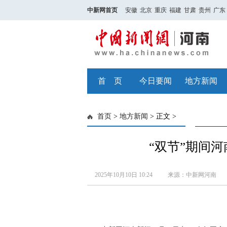
中新网首页
安徽
北京
重庆
福建
甘肃
贵州
广东
首 页
今日要闻
地方新闻
首页
>
地方新闻
> 正文 >
“双节”期间河
2025年10月10日 10:24
来源：中新网河南