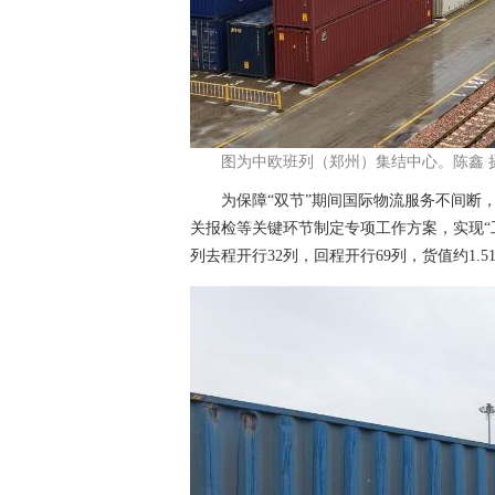
图为中欧班列（郑州）集结中心。陈鑫 
为保障“双节”期间国际物流服务不间断，
关报检等关键环节制定专项工作方案，实现“工
列去程开行32列，回程开行69列，货值约1.5