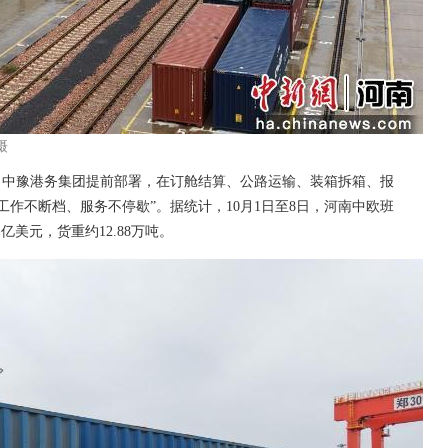
摄
中豫港务集团提前部署，在订舱结算、公路运输、装箱拆箱、报
作不断档、服务不停歇”。据统计，10月1日至8日，河南中欧班
1亿美元，货重约12.88万吨。