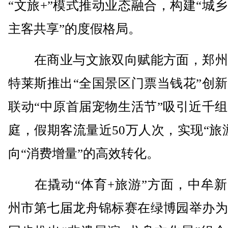
“文旅+”模式推动业态融合，构建“城
主客共享”的度假格局。
在商业与文旅双向赋能方面，郑州
特莱斯推出“全国景区门票当钱花”创
联动“中原首届宠物生活节”吸引近千
庭，假期客流量近50万人次，实现“旅
向“消费增量”的高效转化。
在撬动“体育+旅游”方面，中牟新
州市第七届龙舟锦标赛在绿博园举办为