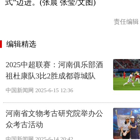
式”迈进。(张晨 张莹/文图)
责任编辑
编辑精选
2025中超联赛：河南俱乐部酒
祖杜康队3比2胜成都蓉城队
中国新闻网
2025-6-15 12:36
河南省文物考古研究院举办公
众考古活动
中国新闻网
2025-6-14 20:42