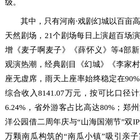
级。
其中，只有河南·戏剧幻城以百亩高
天然剧场，21个剧场每日上演超百场
增《麦子啊麦子》《薛怀义》等4部新
观演热潮，经典剧目《幻城》《李家村
座无虚席，雨天上座率始终稳定在90
综合收入8141.07万元，按可比口径
6.24%，省外游客占比高达80%；郑
洋公园借二周年庆与“山海国潮节”双I
万颗南瓜构筑的“南瓜小镇”吸引亲子