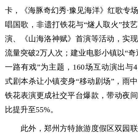
卡，《海豚奇幻秀·豫见海洋》红歌专
唱国歌，非遗打铁花与“燧人取火”技
演、《山海洛神赋》首演等活动，实现
流量突破2万人次；建业电影小镇以“奇
一路有戏”为主题，160场互动演出与
式剧本杀让小镇变身“移动剧场”，雨
铁花表演更成社交平台爆款，带动夜间
比提升至55%。
此外，郑州方特旅游度假区双园联