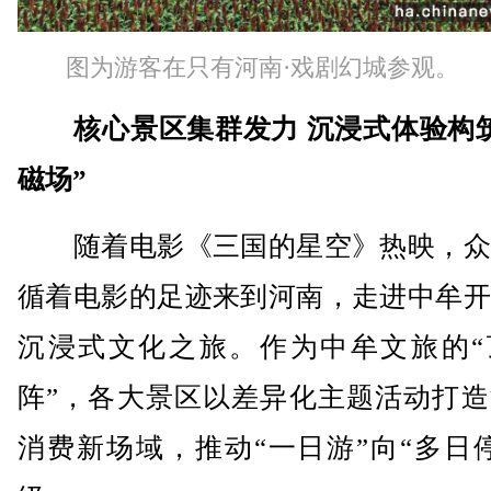
图为游客在只有河南·戏剧幻城参观。
核心景区集群发力 沉浸式体验构
磁场”
随着电影《三国的星空》热映，众
循着电影的足迹来到河南，走进中牟开
沉浸式文化之旅。作为中牟文旅的“
阵”，各大景区以差异化主题活动打造
消费新场域，推动“一日游”向“多日