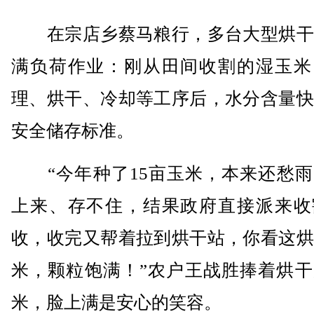
在宗店乡蔡马粮行，多台大型烘干
满负荷作业：刚从田间收割的湿玉米
理、烘干、冷却等工序后，水分含量快
安全储存标准。
“今年种了15亩玉米，本来还愁雨
上来、存不住，结果政府直接派来收
收，收完又帮着拉到烘干站，你看这烘
米，颗粒饱满！”农户王战胜捧着烘干
米，脸上满是安心的笑容。