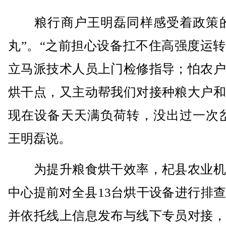
粮行商户王明磊同样感受着政策的
丸”。“之前担心设备扛不住高强度运
立马派技术人员上门检修指导；怕农户
烘干点，又主动帮我们对接种粮大户和
现在设备天天满负荷转，没出过一次岔
王明磊说。
为提升粮食烘干效率，杞县农业机
中心提前对全县13台烘干设备进行排
并依托线上信息发布与线下专员对接，