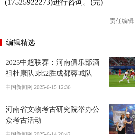
(17525922273)进行咨询。(完)
责任编辑
编辑精选
2025中超联赛：河南俱乐部酒
祖杜康队3比2胜成都蓉城队
中国新闻网
2025-6-15 12:36
河南省文物考古研究院举办公
众考古活动
中国新闻网
2025-6-14 20:42