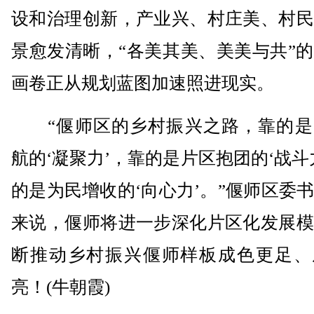
设和治理创新，产业兴、村庄美、村民
景愈发清晰，“各美其美、美美与共”
画卷正从规划蓝图加速照进现实。
“偃师区的乡村振兴之路，靠的是
航的‘凝聚力’，靠的是片区抱团的‘战斗
的是为民增收的‘向心力’。”偃师区委
来说，偃师将进一步深化片区化发展模
断推动乡村振兴偃师样板成色更足、
亮！(牛朝霞)