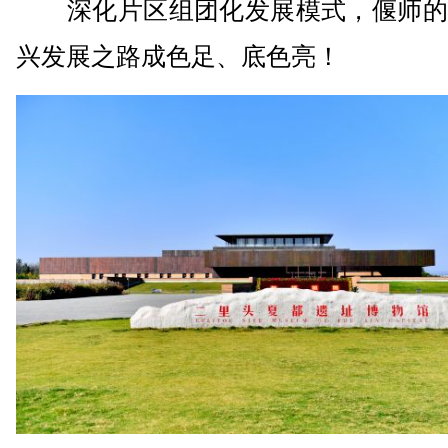
深化片区组团化发展模式，偃师的
兴发展之路成色足、底色亮！