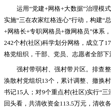
运用“党建+网格+大数据”治理模式
实施“三在农家红格连心”行动，构建“
+网格长+专职网格员+微网格员”体系
242个村(社区)科学划分网格，成立了17
格党组织，干部、党员、志愿者全部下
强村带弱村、强村带片区。排查整
涣散村党组织13个，累计调整、撤换
书记15人；对9个重点村(社区)实行“三
回头看，共清收资金113.5万元，清收