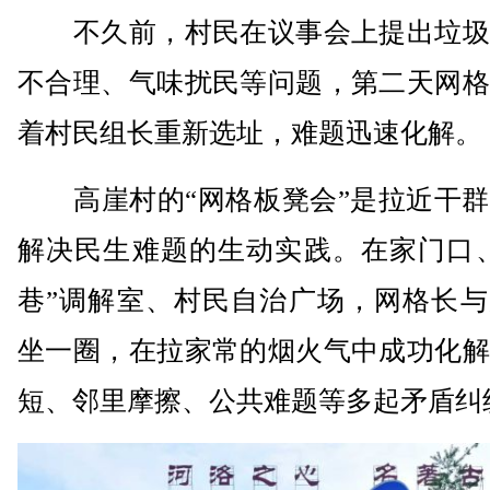
不久前，村民在议事会上提出垃圾
不合理、气味扰民等问题，第二天网格
着村民组长重新选址，难题迅速化解。
高崖村的“网格板凳会”是拉近干群
解决民生难题的生动实践。在家门口、
巷”调解室、村民自治广场，网格长与
坐一圈，在拉家常的烟火气中成功化解
短、邻里摩擦、公共难题等多起矛盾纠