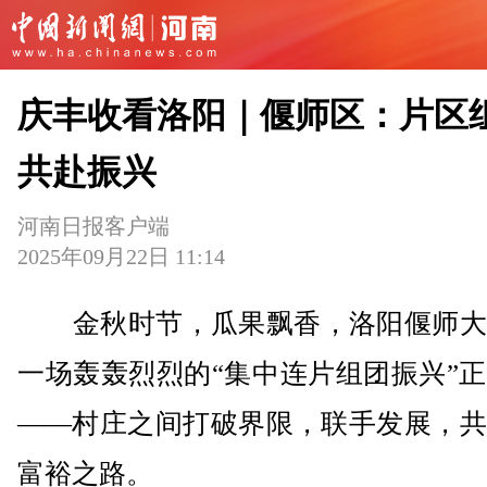
庆丰收看洛阳｜偃师区：片区
共赴振兴
河南日报客户端
2025年09月22日 11:14
金秋时节，瓜果飘香，洛阳偃师大
一场轰轰烈烈的“集中连片组团振兴”
——村庄之间打破界限，联手发展，共
富裕之路。