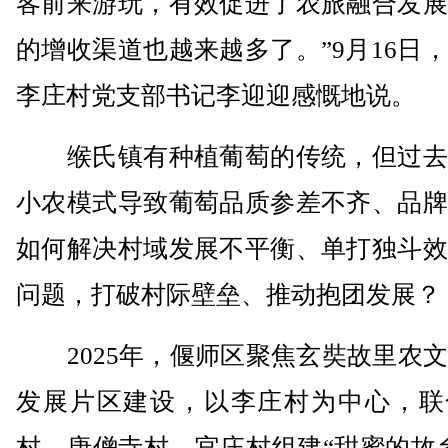
客前来游玩，有效促进了农旅融合发展
的增收渠道也越来越多了。”9月16日
李庄村党支部书记李迎迎感慨地说。
缑氏镇有种植葡萄的传统，但过去
小农模式导致葡萄品质参差不齐、品牌
如何解决村域发展不平衡、单打独斗效
问题，打破村际壁垒、推动抱团发展？
2025年，偃师区聚焦玄奘故里农文
发展片区建设，以李庄村为中心，联
村、唐僧寺村、官庄村组建“甜蜜的故