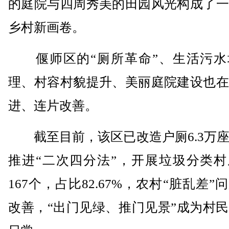
的庭院与四周秀美的田园风光构成了一
乡村新画卷。
偃师区的“厕所革命”、生活污水
理、村容村貌提升、美丽庭院建设也在
进、连片改善。
截至目前，该区已改造户厕6.3万座
推进“二次四分法”，开展垃圾分类村
167个，占比82.67%，农村“脏乱差”
改善，“出门见绿、推门见景”成为村