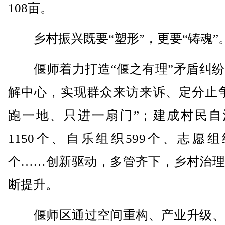
108亩。
乡村振兴既要“塑形”，更要“铸魂”
偃师着力打造“偃之有理”矛盾纠纷
解中心，实现群众来访来诉、定分止争
跑一地、只进一扇门”；建成村民自
1150个、自乐组织599个、志愿组织
个……创新驱动，多管齐下，乡村治理
断提升。
偃师区通过空间重构、产业升级、