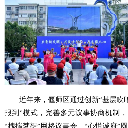
近年来，偃师区通过创新“基层吹哨
报到”模式，完善多元议事协商机制，
“槐揣梦想”网格议事会、“心悦诚府”