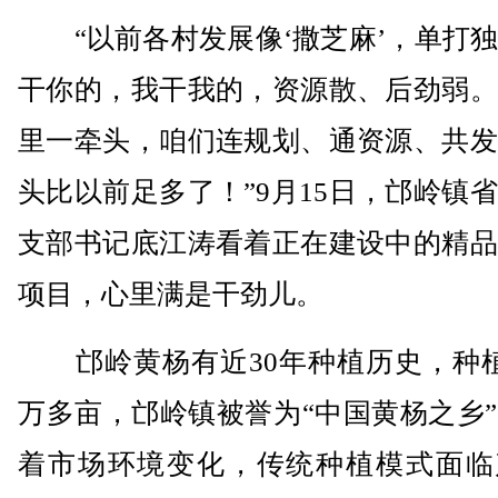
“以前各村发展像‘撒芝麻’，单打独
干你的，我干我的，资源散、后劲弱。
里一牵头，咱们连规划、通资源、共发
头比以前足多了！”9月15日，邙岭镇
支部书记底江涛看着正在建设中的精品
项目，心里满是干劲儿。
邙岭黄杨有近30年种植历史，种植
万多亩，邙岭镇被誉为“中国黄杨之乡
着市场环境变化，传统种植模式面临