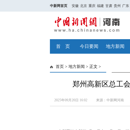
中新网首页
安徽
北京
重庆
福建
甘肃
贵州
广东
首 页
今日要闻
地方新闻
首页
>
地方新闻
> 正文 >
郑州高新区总工
2025年09月20日 16:02
来源：中新网河南