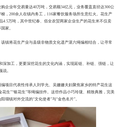
企业年交易量达40万吨，交易额34亿元，业务覆盖直径达300公
穿梭，200余人在镇内务工，116家餐饮服务场所生意红火。花生产
品4.5万吨，其中世纪春、佰全农贸两家企业生产的花生米不仅卖
等国家。
该镇将花生产业与县级非物质文化遗产湛六绳编相结合，让寻常
深加工，更要深挖花生的文化内涵，实现延链、补链、强链，让
巍说。
编项目代表性传承人刘学允、吴姗姗夫妇聚焦家乡的特产花生这
金花生”“银花生”等绳编挂件。这些作品小巧玲珑、精致典雅，完美
阳堌镇对外交流的“文化使者”与“金色名片”。