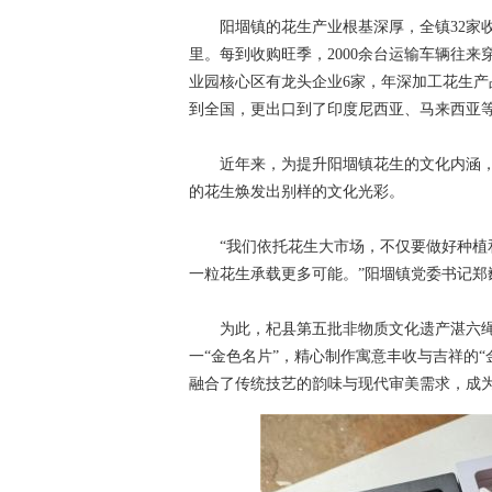
阳堌镇的花生产业根基深厚，全镇32家收购
里。每到收购旺季，2000余台运输车辆往来
业园核心区有龙头企业6家，年深加工花生产
到全国，更出口到了印度尼西亚、马来西亚
近年来，为提升阳堌镇花生的文化内涵，
的花生焕发出别样的文化光彩。
“我们依托花生大市场，不仅要做好种植和
一粒花生承载更多可能。”阳堌镇党委书记郑
为此，杞县第五批非物质文化遗产湛六绳
一“金色名片”，精心制作寓意丰收与吉祥的“
融合了传统技艺的韵味与现代审美需求，成为