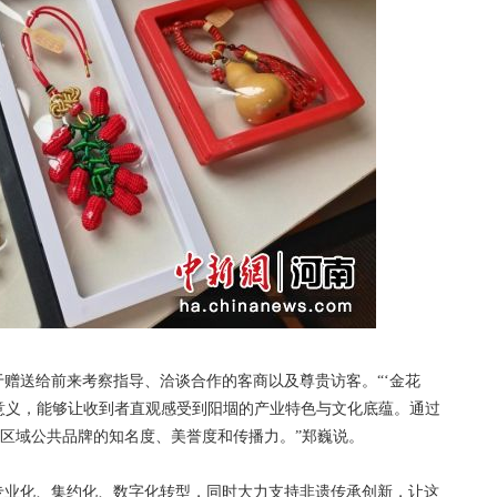
送给前来考察指导、洽谈合作的客商以及尊贵访客。“‘金花
念意义，能够让收到者直观感受到阳堌的产业特色与文化底蕴。通过
’区域公共品牌的知名度、美誉度和传播力。”郑巍说。
业化、集约化、数字化转型，同时大力支持非遗传承创新，让这