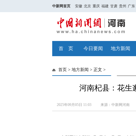
中新网首页
安徽
北京
重庆
福建
甘肃
贵州
广东
首 页
今日要闻
地方新闻
首页
>
地方新闻
> 正文 >
河南杞县：花生邂
2025年09月05日 11:03
来源：中新网河南