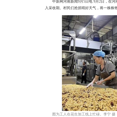
中新网河南新闻9月5日电 9月2日，在河
入采收期。村民们抢抓晴好天气，将一株株
图为工人在花生加工线上忙碌。李宁 摄