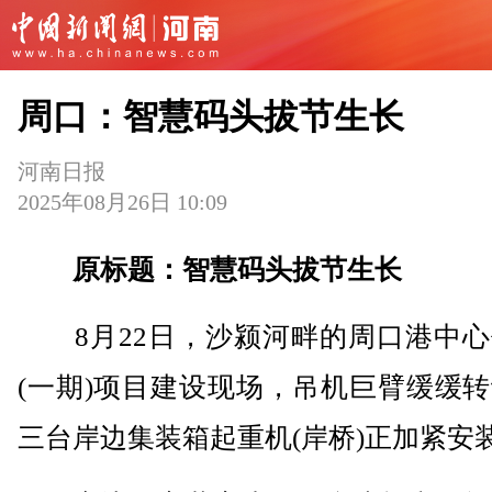
周口：智慧码头拔节生长
河南日报
2025年08月26日 10:09
原标题：智慧码头拔节生长
8月22日，沙颍河畔的周口港中心
(一期)项目建设现场，吊机巨臂缓缓
三台岸边集装箱起重机(岸桥)正加紧安