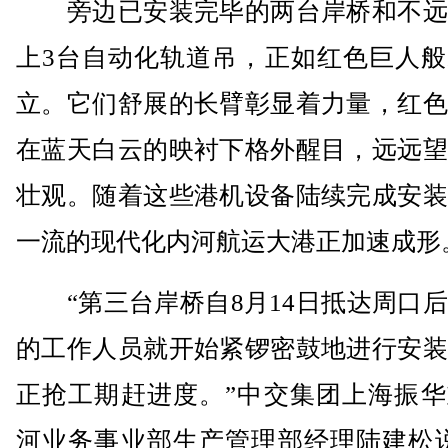
旁边已安装完毕的两台岸桥和不远
上3台自动化轨道吊，正如红色巨人般
立。它们舒展的长臂彰显着力量，红色
在蓝天白云的映衬下格外醒目，远远望
壮观。随着这些港机设备陆续完成安装
一流的现代化内河航运大港正加速成形
“第三台岸桥自8月14日抵达周口后
的工作人员就开始紧锣密鼓地进行安装
正抢工期赶进度。”中交集团上海振华
河业务事业部生产管理部经理陆建松说