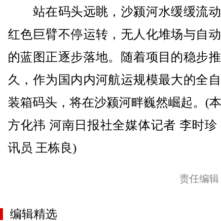
站在码头远眺，沙颍河水缓缓流动
红色巨臂不停运转，无人化堆场与自动
的蓝图正逐步落地。随着项目的稳步推
久，作为国内内河航运规模最大的全自
装箱码头，将在沙颍河畔巍然崛起。(
方化祎 河南日报社全媒体记者 李时珍
讯员 王栋良)
责任编辑
编辑精选