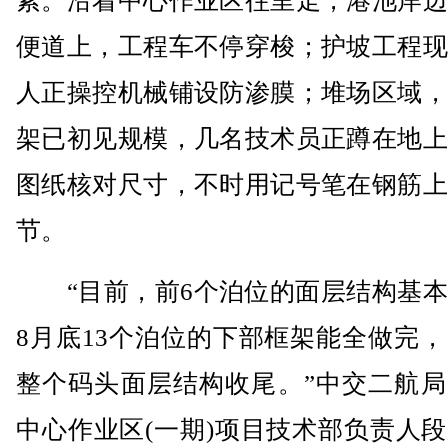
紊。沿着中心作业区往里走，港池岸边
便道上，工程车不停穿梭；护坡工程现
人正操控机械铺设防渗膜；堆场区域，
架已初见规模，几名技术员正蹲在地上
图纸核对尺寸，不时用记号笔在钢筋上
节。
“目前，前6个泊位的面层结构基本
8月底13个泊位的下部框架能全做完，
整个码头面层结构收尾。”中交二航局
中心作业区(一期)项目技术部负责人