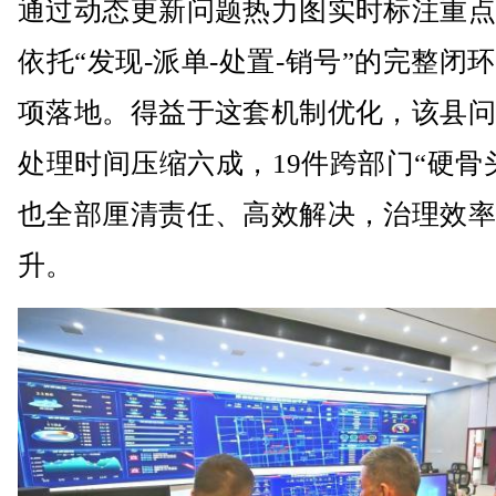
通过动态更新问题热力图实时标注重点
依托“发现-派单-处置-销号”的完整闭
项落地。得益于这套机制优化，该县问
处理时间压缩六成，19件跨部门“硬骨
也全部厘清责任、高效解决，治理效率
升。