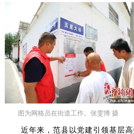
图为网格员在街道工作。张雯博 摄
近年来，范县以党建引领基层高