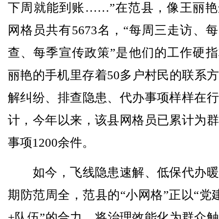
下周就能到账……”在范县，像王丽艳
网格员共有5673名，“每周三走访、
查、每季宣传政策”是他们的工作硬指
丽艳的手机里存着50多户村民的联系
解纠纷、排查隐患、代办事项样样在行
计，今年以来，该县网格员已累计为群
事项1200余件。
如今，飞线隐患速解、低保代办暖
期防范周全，范县的“小网格”正以“党
+队伍”的合力，将治理效能化为群众