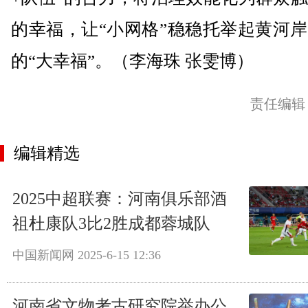
的幸福，让“小网格”稳稳托举起黄河
的“大幸福”。（李海珠 张雯博）
责任编辑
编辑精选
2025中超联赛：河南俱乐部酒
祖杜康队3比2胜成都蓉城队
中国新闻网
2025-6-15 12:36
河南省文物考古研究院举办公