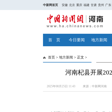
中新网首页
安徽
北京
重庆
福建
甘肃
贵州
广东
首 页
今日要闻
地方新闻
首页
>
地方新闻
> 正文 >
河南杞县开展20
2025年08月25日 11:43
来源：中新网河南