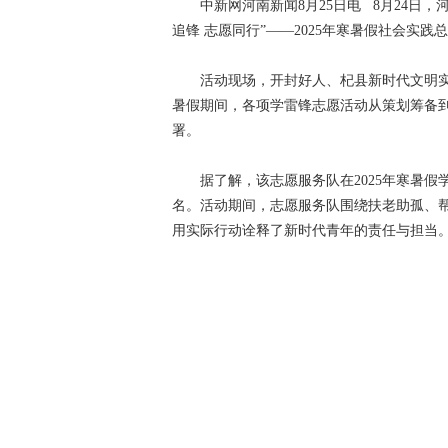
中新网河南新闻8月25日电 8月24日，河
追锋 志愿同行”——2025年寒暑假社会实
活动现场，开封好人、杞县新时代文明实践中
暑假期间，各项学雷锋志愿活动从策划筹备
署。
据了解，该志愿服务队在2025年寒暑假学
名。活动期间，志愿服务队围绕扶老助孤、帮
用实际行动诠释了新时代青年的责任与担当。