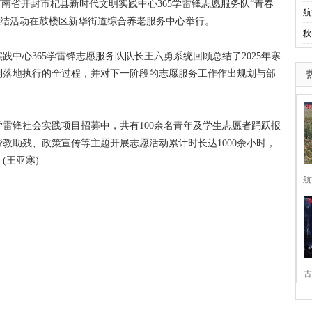
南省开封市杞县新时代文明实践中心365学雷锋志愿服务队“青春
航
践总结活动在鼓楼区新华街道综合养老服务中心举行。
秋
心365学雷锋志愿服务队队长王六勇系统回顾总结了2025年寒
到落地执行的全过程，并对下一阶段的志愿服务工作作出规划与部
雷锋社会实践项目招募中，共有100余名青年及学生志愿者踊跃报
教助残、政策宣传等主题开展志愿活动累计时长达1000余小时，
(王亚寒)
航
古
家