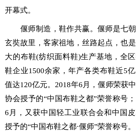
开幕式。
偃师制造，鞋作共赢。偃师是七朝
玄奘故里，客家祖地，丝路起点，也是
大的布鞋(纺织面料鞋)生产基地，全
鞋企业1500余家，年产各类布鞋近5
值达120亿元。2018年6月，偃师荣获
协会授予的“中国布鞋之都”荣誉称号；2
6月，又获中国轻工业联合会和中国皮
授予的“中国布鞋之都·偃师”荣誉称号。