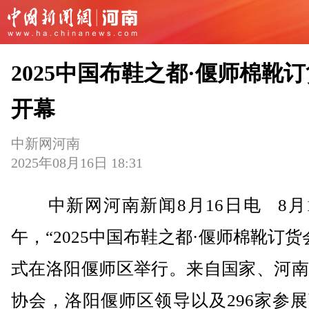
2025中国布鞋之都·偃师棉靴
开幕
中新网河南
2025年08月16日 18:31
中新网河南新闻8月16日电 8月1
午，“2025中国布鞋之都·偃师棉靴订货
式在洛阳偃师区举行。来自国家、河南
协会，洛阳偃师区领导以及296家参