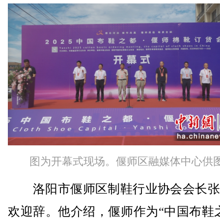
图为开幕式现场。偃师区融媒体中心供
洛阳市偃师区制鞋行业协会会长张
欢迎辞。他介绍，偃师作为“中国布鞋