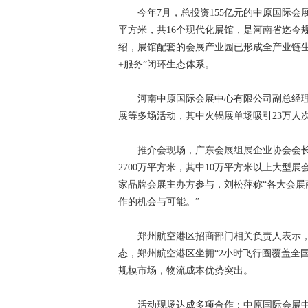
今年7月，总投资155亿元的中原国际会展中
平方米，共16个现代化展馆，是河南省迄今
绍，展馆配套的会展产业园已形成全产业链生
+服务”闭环生态体系。
河南中原国际会展中心有限公司副总经理
展等多场活动，其中火锅展单场吸引23万人
推介会现场，广东会展组展企业协会会长刘松
2700万平方米，其中10万平方米以上大型
家品牌会展主办方参与，刘松萍称“各大会
作的机会与可能。”
郑州航空港区招商部门相关负责人表示，
态，郑州航空港区坐拥“2小时飞行圈覆盖全国
规模市场，物流成本优势突出。
活动现场达成多项合作：中原国际会展中