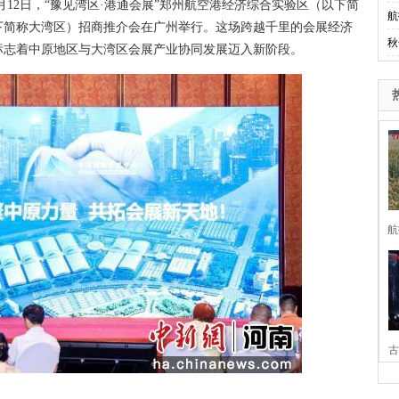
12日，“豫见湾区·港通会展”郑州航空港经济综合实验区（以下简
航
下简称大湾区）招商推介会在广州举行。这场跨越千里的会展经济
秋
标志着中原地区与大湾区会展产业协同发展迈入新阶段。
航
古
家