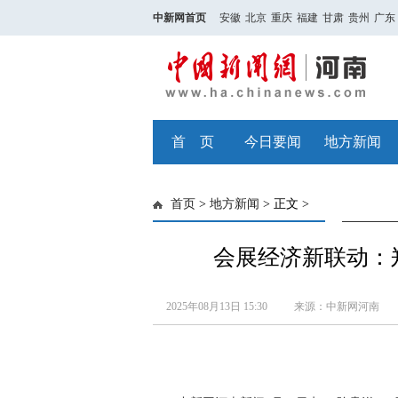
中新网首页
安徽
北京
重庆
福建
甘肃
贵州
广东
首 页
今日要闻
地方新闻
首页
>
地方新闻
> 正文 >
会展经济新联动：
2025年08月13日 15:30
来源：中新网河南