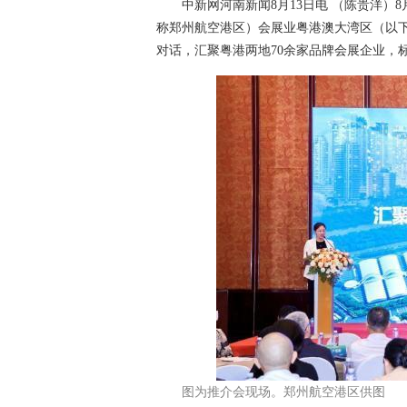
中新网河南新闻8月13日电 （陈贵洋）8月
称郑州航空港区）会展业粤港澳大湾区（以
对话，汇聚粤港两地70余家品牌会展企业，
图为推介会现场。郑州航空港区供图