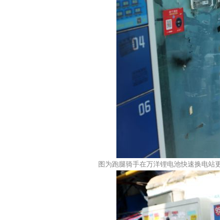
图为跑腿骑手在万洋锂电池快速换电站更