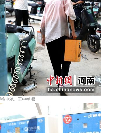
换电池。王中举 摄