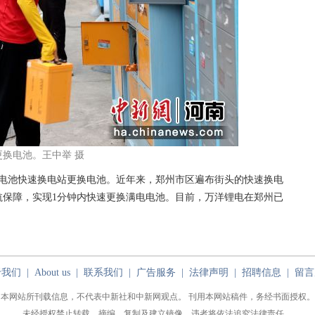
换电池。王中举 摄
电池快速换电站更换电池。近年来，郑州市区遍布街头的快速换电
航保障，实现1分钟内快速更换满电电池。目前，万洋锂电在郑州已
于我们
|
About us
|
联系我们
|
广告服务
|
法律声明
|
招聘信息
|
留言
本网站所刊载信息，不代表中新社和中新网观点。 刊用本网站稿件，务经书面授权。
未经授权禁止转载、摘编、复制及建立镜像，违者将依法追究法律责任。