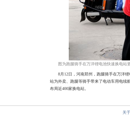
图为跑腿骑手在万洋锂电池快速换电站更
8月12日，河南郑州，跑腿骑手在万洋锂
站为外卖、跑腿等骑手带来了电动车用电续
布局近400家换电站。
关