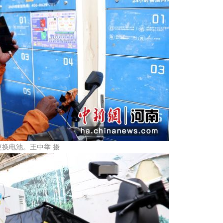
换电池。王中举 摄