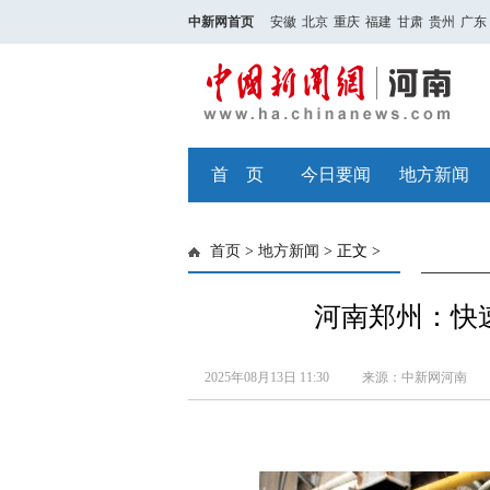
中新网首页
安徽
北京
重庆
福建
甘肃
贵州
广东
首 页
今日要闻
地方新闻
首页
>
地方新闻
> 正文 >
河南郑州：快
2025年08月13日 11:30
来源：中新网河南