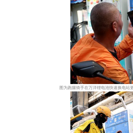
图为跑腿骑手在万洋锂电池快速换电站更