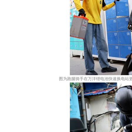
图为跑腿骑手在万洋锂电池快速换电站更