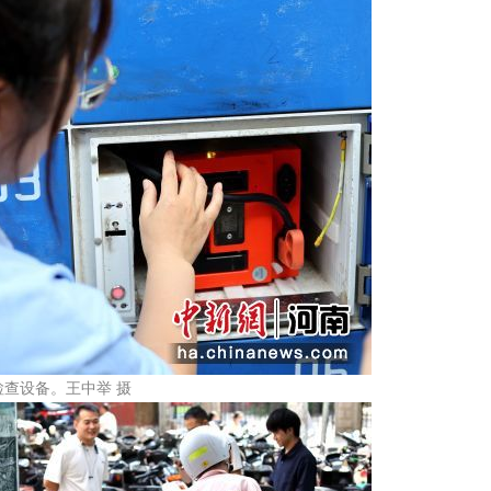
查设备。王中举 摄