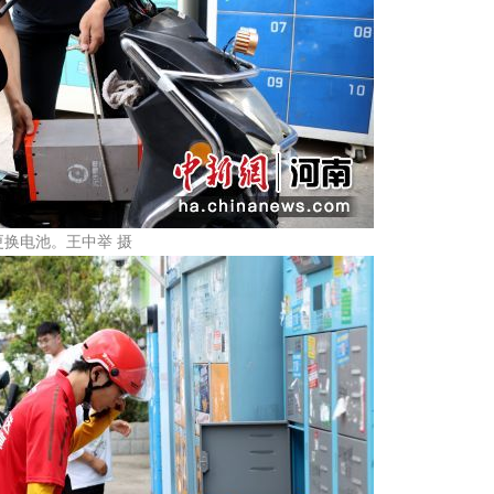
换电池。王中举 摄