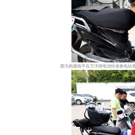
图为跑腿骑手在万洋锂电池快速换电站更