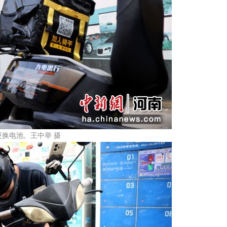
换电池。王中举 摄