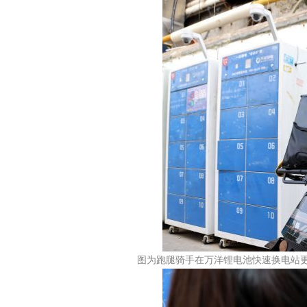
图为跑腿骑手在万洋锂电池快速换电站更