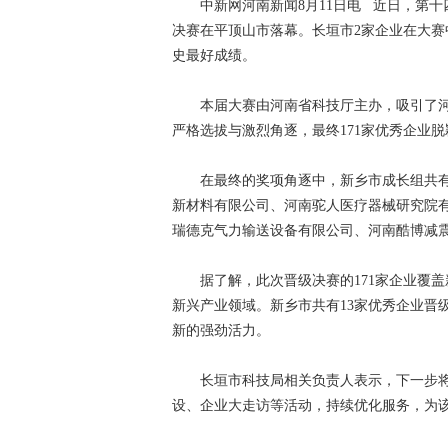
中新网河南新闻8月11日电 近日，第十
决赛在平顶山市落幕。长垣市2家企业在大赛
史最好成绩。
本届大赛由河南省科技厅主办，吸引了河南1
严格选拔与激烈角逐，最终171家优秀企业
在最终的奖项角逐中，新乡市成长组共有5
新材料有限公司、河南驼人医疗器械研究院
瑞德克气力输送设备有限公司、河南酷博减
据了解，此次晋级决赛的171家企业覆盖
新兴产业领域。新乡市共有13家优秀企业晋
新的强劲活力。
长垣市科技局相关负责人表示，下一步将
设、企业大走访等活动，持续优化服务，为该