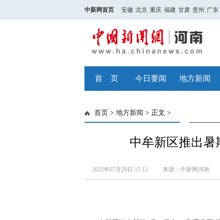
中新网首页
安徽
北京
重庆
福建
甘肃
贵州
广东
首 页
今日要闻
地方新闻
首页
>
地方新闻
> 正文 >
中牟新区推出暑
2025年07月29日 15:12
来源：中新网河南