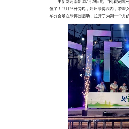
中新网河南新闻7月29日电 “刚看完国
值了！”7月26日傍晚，郑州绿博园内，带着
牟分会场在绿博园启动，拉开了为期一个月