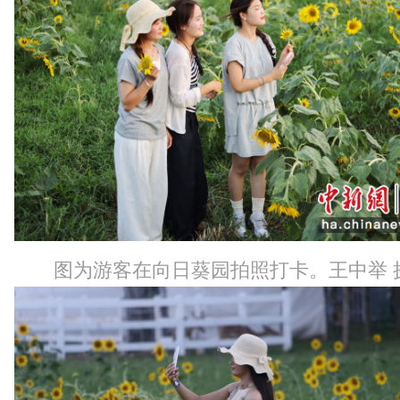
图为游客在向日葵园拍照打卡。王中举 