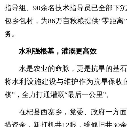
指导组、90余名技术指导员已全部下
包乡包村，为86万亩秋粮提供“零距离
务。
水利强根基，灌溉更高效
水是农业的命脉，更是抗旱的基石
将水利设施建设与维护作为抗旱保收的
棋”，全力打通灌溉“最后一公里”。
在杞县西寨乡，党委、政府一方面
措资金，新打机井12眼，维修旧井30