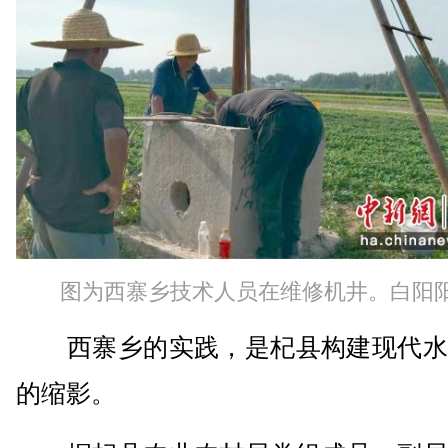
图为西寨乡技术人员在维修机井。白阳阳
西寨乡的实践，是杞县构建现代水
的缩影。