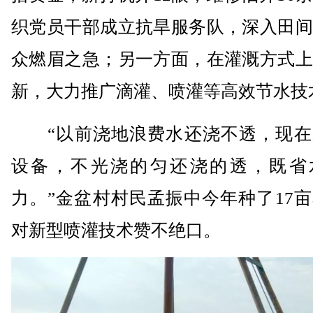
织党员干部成立抗旱服务队，深入田间
众燃眉之急；另一方面，在灌溉方式上
新，大力推广滴灌、喷灌等高效节水技
“以前浇地浪费水还浇不透，现在
设备，不光浇的匀还浇的透，既省
力。”金盆村村民孟振中今年种了17
对新型喷灌技术赞不绝口。