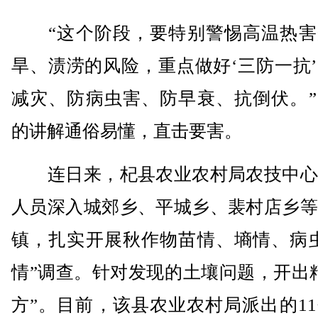
“这个阶段，要特别警惕高温热害
旱、渍涝的风险，重点做好‘三防一抗
减灾、防病虫害、防早衰、抗倒伏。”
的讲解通俗易懂，直击要害。
连日来，杞县农业农村局农技中心
人员深入城郊乡、平城乡、裴村店乡等
镇，扎实开展秋作物苗情、墒情、病虫
情”调查。针对发现的土壤问题，开出
方”。目前，该县农业农村局派出的1