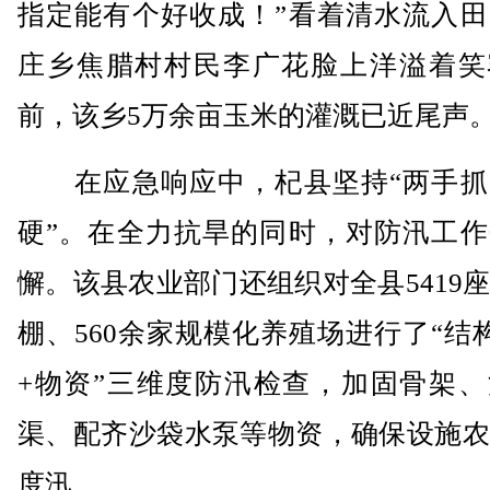
指定能有个好收成！”看着清水流入田
庄乡焦腊村村民李广花脸上洋溢着笑
前，该乡5万余亩玉米的灌溉已近尾声
在应急响应中，杞县坚持“两手抓
硬”。在全力抗旱的同时，对防汛工作
懈。该县农业部门还组织对全县5419
棚、560余家规模化养殖场进行了“结
+物资”三维度防汛检查，加固骨架、
渠、配齐沙袋水泵等物资，确保设施农
度汛。