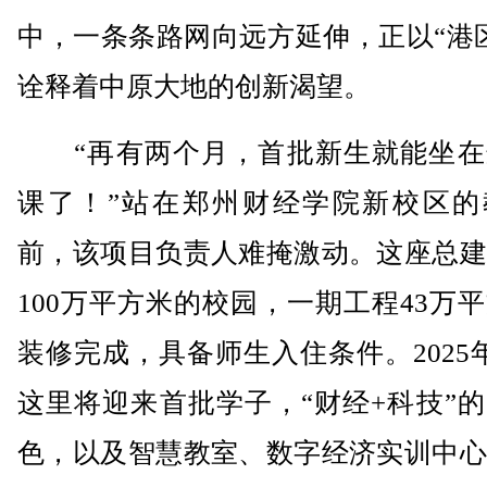
中，一条条路网向远方延伸，正以“港
诠释着中原大地的创新渴望。
“再有两个月，首批新生就能坐在
课了！”站在郑州财经学院新校区的
前，该项目负责人难掩激动。这座总建
100万平方米的校园，一期工程43万
装修完成，具备师生入住条件。2025
这里将迎来首批学子，“财经+科技”
色，以及智慧教室、数字经济实训中心