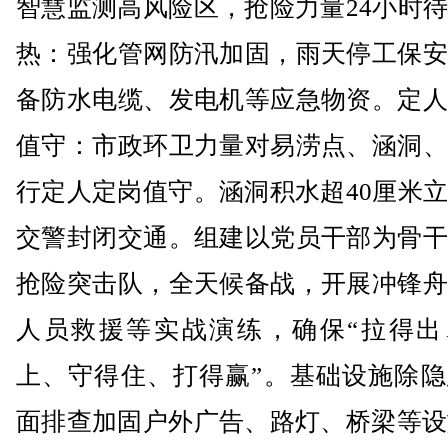
智慧监测高风险区，抢险力量24小时
热：强化管网防汛加固，雨天停工保安
备防水电缆、发电机等应急物资。定人
值守：市政环卫力量对易涝点、涵洞、
行定人定岗值守。涵洞积水超40厘米
交警封闭交通。组建以党员干部为骨干
抢险突击队，全天候备战，开展冲锋舟
人员救援等实战演练，确保“拉得出
上、守得住、打得赢”。基础设施除隐
面排查加固户外广告、路灯、桥梁等设