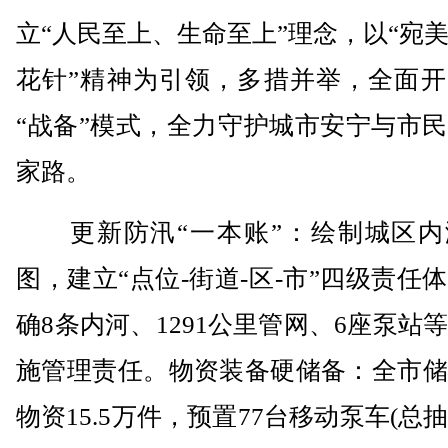
立“人民至上、生命至上”理念，以“宛
花针”精神为引领，多措并举，全面开
“战备”模式，全力守护城市安宁与市
家路。
更新防汛“一本账”：绘制城区内
图，建立“点位-街道-区-市”四级责任
确8条内河、1291公里管网、6座泵站
施管理责任。物资装备硬储备：全市储
物资15.5万件，预置77台移动泵车(总