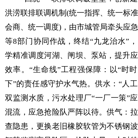
洪涝联排联调机制(统一指挥、统一标
会商、统一调度)，由市城管局牵头应
等8部门协同作战，终结“九龙治水”
学精准调度河湖、闸坝、泵站，提升应
效率。“生命线”工程强保障：以“时
下”的责任感守护水气热。供水：“人工
双监测水质，污水处理厂“一厂一策”
混流，应急抢险队严阵以待。供气：拉
查隐患，更换老旧橡胶软管为不锈钢波