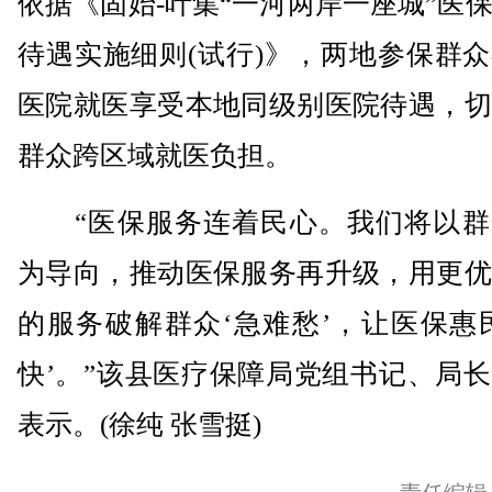
依据《固始-叶集“一河两岸一座城”医
待遇实施细则(试行)》，两地参保群
医院就医享受本地同级别医院待遇，切
群众跨区域就医负担。
“医保服务连着民心。我们将以群
为导向，推动医保服务再升级，用更优
的服务破解群众‘急难愁’，让医保惠
快’。”该县医疗保障局党组书记、局
表示。(徐纯 张雪挺)