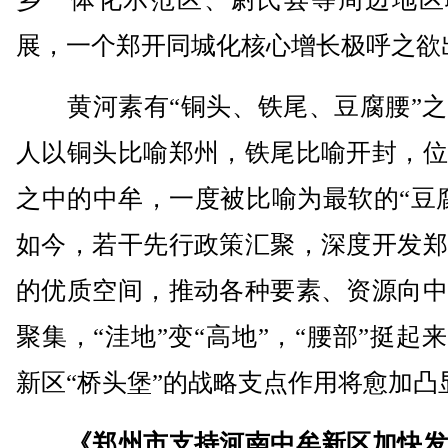
展，一个郑开同城化核心增长极呼之欲
黄河素有“铜头、铁尾、豆腐腰”之
人以铜头比喻郑州，铁尾比喻开封，位
之中的中牟，一度被比喻为最软的“豆
如今，若干先行政策汇聚，深度开发郑
的优质空间，推动各种要素、资源向中
聚集，“洼地”变“高地”，“腰部”挺起
新区“桥头堡”的战略支点作用将愈加凸
《郑州市支持河南中牟新区加快发