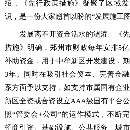
绍，《先行政策措施》凝聚了区域发
识，是一份大家翘首以盼的“发展施工图
发展离不开资金活水的浇灌。《先
措施》明确，郑州市财政每年安排5亿
补助资金，用于中牟新区开发建设，期
3年。同时在吸引社会资本、完善金融
系方面予以支持，如支持市属国有企业
新区全资或合资设立AAA级国有平台
照“管委会+公司”的运作模式，不断
招商引资、基础设施、公共服务、城市