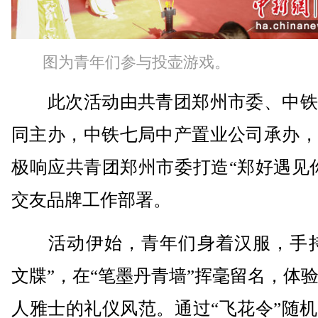
图为青年们参与投壶游戏。
此次活动由共青团郑州市委、中铁
同主办，中铁七局中产置业公司承办，
极响应共青团郑州市委打造“郑好遇见
交友品牌工作部署。
活动伊始，青年们身着汉服，手持
文牒”，在“笔墨丹青墙”挥毫留名，体
人雅士的礼仪风范。通过“飞花令”随