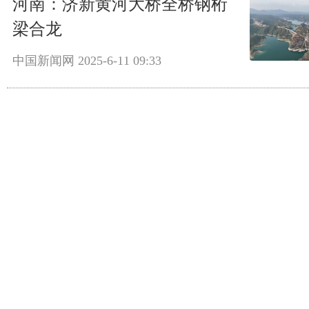
河南：济新黄河大桥全桥钢桁
梁合龙
中国新闻网
2025-6-11 09:33