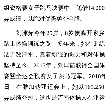
组资格赛女子跳马决赛中，凭借14.20
异成绩，以绝对优势勇夺金牌。
刘津茹今年25岁，8岁便离开家乡
踏上体操训练之路。多年来，她在训练
洒无数汗水，靠着顽强的毅力和对体操
坚持至今。2017年，刘津茹获得全国
赛暨全运会预赛女子跳马冠军。2018年
日，在雅加达亚运会上，她以165.25
异成绩夺冠，这也是河南体操人在亚运